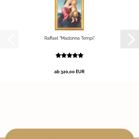
Raf­fa­el "Ma­don­na Tempi"
ab 320,00 EUR