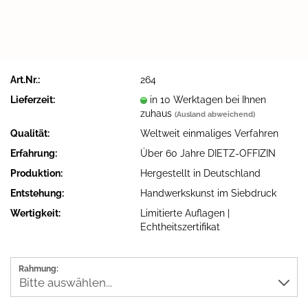
Art.Nr.:
264
Lieferzeit:
in 10 Werktagen bei Ihnen
zuhaus
(Ausland abweichend)
Qualität:
Weltweit einmaliges Verfahren
Erfahrung:
Über 60 Jahre DIETZ-OFFIZIN
Produktion:
Hergestellt in Deutschland
Entstehung:
Handwerkskunst im Siebdruck
Wertigkeit:
Limitierte Auflagen |
Echtheitszertifikat
Rahmung: