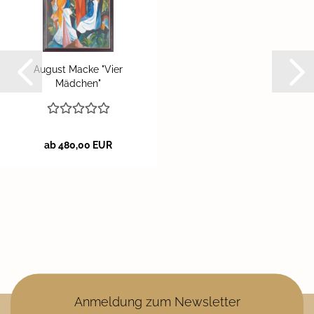
Au­gust Macke "Vier
Mäd­chen"
ab 480,00 EUR
Anmeldung zum Newsletter