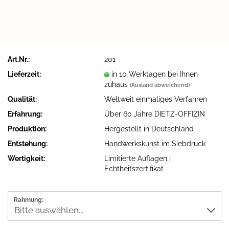
Art.Nr.:
201
Lieferzeit:
in 10 Werktagen bei Ihnen
zuhaus
(Ausland abweichend)
Qualität:
Weltweit einmaliges Verfahren
Erfahrung:
Über 60 Jahre DIETZ-OFFIZIN
Produktion:
Hergestellt in Deutschland
Entstehung:
Handwerkskunst im Siebdruck
Wertigkeit:
Limitierte Auflagen |
Echtheitszertifikat
Rahmung: