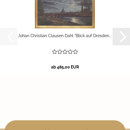
Johan Chris­ti­an Clau­sen Dahl "Blick auf Dres­den...
ab 485,00 EUR