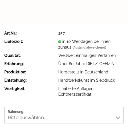
Art.Nr.:
257
Lieferzeit:
in 10 Werktagen bei Ihnen
zuhaus
(Ausland abweichend)
Qualität:
Weltweit einmaliges Verfahren
Erfahrung:
Über 60 Jahre DIETZ-OFFIZIN
Produktion:
Hergestellt in Deutschland
Entstehung:
Handwerkskunst im Siebdruck
Wertigkeit:
Limitierte Auflagen |
Echtheitszertifikat
Rahmung: