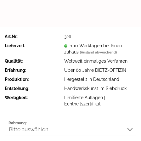
Art.Nr.:
326
Lieferzeit:
in 10 Werktagen bei Ihnen
zuhaus
(Ausland abweichend)
Qualität:
Weltweit einmaliges Verfahren
Erfahrung:
Über 60 Jahre DIETZ-OFFIZIN
Produktion:
Hergestellt in Deutschland
Entstehung:
Handwerkskunst im Siebdruck
Wertigkeit:
Limitierte Auflagen |
Echtheitszertifikat
Rahmung: