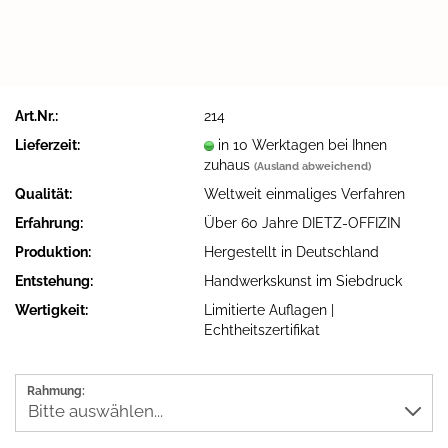
Art.Nr.:
214
Lieferzeit:
in 10 Werktagen bei Ihnen
zuhaus
(Ausland abweichend)
Qualität:
Weltweit einmaliges Verfahren
Erfahrung:
Über 60 Jahre DIETZ-OFFIZIN
Produktion:
Hergestellt in Deutschland
Entstehung:
Handwerkskunst im Siebdruck
Wertigkeit:
Limitierte Auflagen |
Echtheitszertifikat
Rahmung: