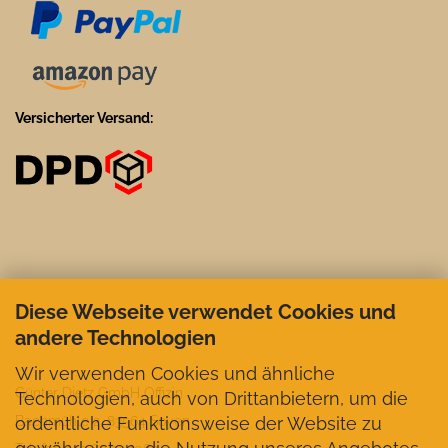
Versicherter Versand:
Diese Webseite verwendet Cookies und
andere Technologien
Wir verwenden Cookies und ähnliche
Günter Dietz GmbH Offizin
Technologien, auch von Drittanbietern, um die
ordentliche Funktionsweise der Website zu
Bachmühle 2, 83564 Soyen