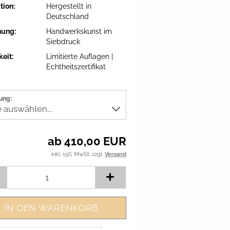
tion:
Hergestellt in
Deutschland
hung:
Handwerkskunst im
Siebdruck
eit:
Limitierte Auflagen |
Echtheitszertifikat
ung:
ab 410,00 EUR
inkl. 19% MwSt. zzgl.
Versand