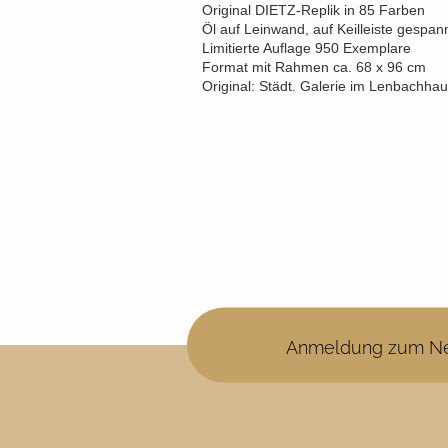
Original DIETZ-Replik in 85 Farben
Öl auf Leinwand, auf Keilleiste gespan
Limitierte Auflage 950 Exemplare
Format mit Rahmen ca. 68 x 96 cm
Original: Städt. Galerie im Lenbachh
Anmeldung zum Ne