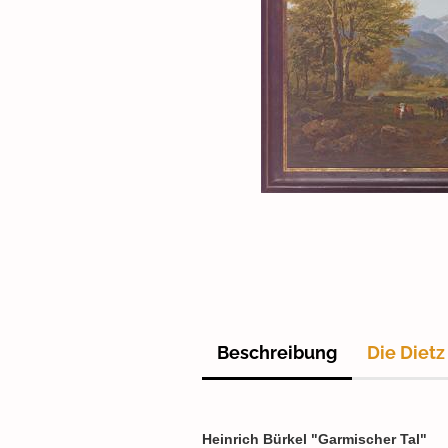
Beschreibung
Die Dietz
Heinrich Bürkel "Garmischer Tal"