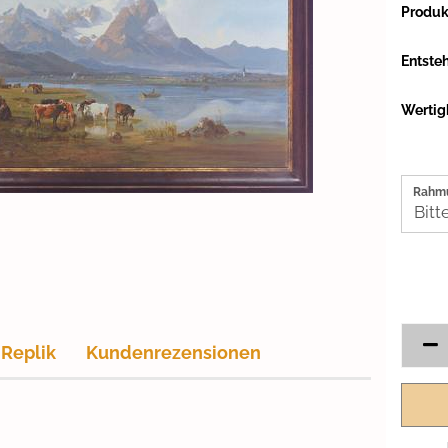
Produk
Entste
Wertigk
Rahm
 Replik
Kundenrezensionen