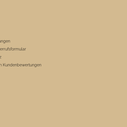
ungen
errufsformular
z
von Kundenbewertungen