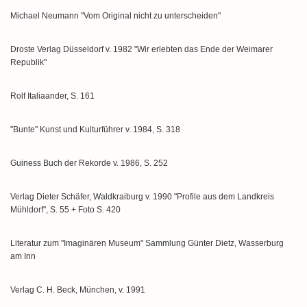
Michael Neumann "Vom Original nicht zu unterscheiden"
Droste Verlag Düsseldorf v. 1982 "Wir erlebten das Ende der Weimarer
Republik"
Rolf Italiaander, S. 161
"Bunte" Kunst und Kulturführer v. 1984, S. 318
Guiness Buch der Rekorde v. 1986, S. 252
Verlag Dieter Schäfer, Waldkraiburg v. 1990 "Profile aus dem Landkreis
Mühldorf", S. 55 + Foto S. 420
Literatur zum "Imaginären Museum" Sammlung Günter Dietz, Wasserburg
am Inn
Verlag C. H. Beck, München, v. 1991