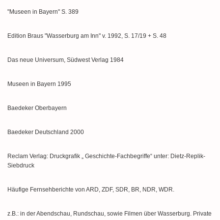
"Museen in Bayern" S. 389
Edition Braus "Wasserburg am Inn" v. 1992, S. 17/19 + S. 48
Das neue Universum, Südwest Verlag 1984
Museen in Bayern 1995
Baedeker Oberbayern
Baedeker Deutschland 2000
Reclam Verlag: Druckgrafik „ Geschichte-Fachbegriffe“ unter: Dietz-Replik-
Siebdruck
Häufige Fernsehberichte von ARD, ZDF, SDR, BR, NDR, WDR.
z.B.: in der Abendschau, Rundschau, sowie Filmen über Wasserburg. Private