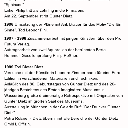
"Sphinxen".
Enkel Philip tritt als Lehrling in die Firma ein.
Am 22. September stirbt Günter Dietz.
1996
Umsetzung der Pläne mit Arik Brauer für das Motiv "Die fünf
Sinne". Tod Leonor Fini.
1997 - 1998
Zusammenarbeit mit jungen Künstlern über den Pro
Futura Verlag.
Auftragsarbeit von zwei Aquarellen der berühmten Berta
Hummel.
Gesellenprüfung Philip Roßner.
1999
Tod Dieter Dietz.
Versuche mit der Künstlerin Leonore Zimmermann für eine Euro-
Edition in verschiedenen Materialien und Techniken.
Anläßlich des 80. Geburtstages von Günter Dietz und des 20-
jährigen Bestehens des Ersten Imaginären Museums in
Wasserburg große dreimonatige Retrospektive mit Originalen von
Günter Dietz im großen Saal des Museums.
Ausstellung in München in der Galerie Ruf: "Der Drucker Günter
Dietz".
Petra Roßner - Dietz übernimmt alle Bereiche der Günter Dietz
GmbH, Offizin.