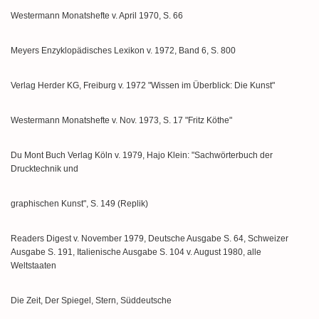
Westermann Monatshefte v. April 1970, S. 66
Meyers Enzyklopädisches Lexikon v. 1972, Band 6, S. 800
Verlag Herder KG, Freiburg v. 1972 "Wissen im Überblick: Die Kunst"
Westermann Monatshefte v. Nov. 1973, S. 17 "Fritz Köthe"
Du Mont Buch Verlag Köln v. 1979, Hajo Klein: "Sachwörterbuch der
Drucktechnik und
graphischen Kunst", S. 149 (Replik)
Readers Digest v. November 1979, Deutsche Ausgabe S. 64, Schweizer
Ausgabe S. 191, Italienische Ausgabe S. 104 v. August 1980, alle
Weltstaaten
Die Zeit, Der Spiegel, Stern, Süddeutsche