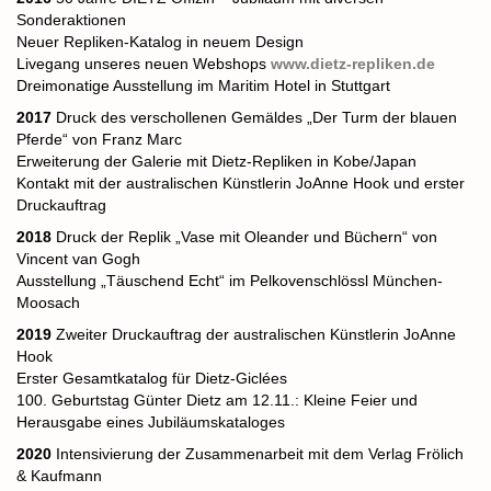
Sonderaktionen
Neuer Repliken-Katalog in neuem Design
Livegang unseres neuen Webshops
www.dietz-repliken.de
Dreimonatige Ausstellung im Maritim Hotel in Stuttgart
2017
Druck des verschollenen Gemäldes „Der Turm der blauen
Pferde“ von Franz Marc
Erweiterung der Galerie mit Dietz-Repliken in Kobe/Japan
Kontakt mit der australischen Künstlerin JoAnne Hook und erster
Druckauftrag
2018
Druck der Replik „Vase mit Oleander und Büchern“ von
Vincent van Gogh
Ausstellung „Täuschend Echt“ im Pelkovenschlössl München-
Moosach
2019
Zweiter Druckauftrag der australischen Künstlerin JoAnne
Hook
Erster Gesamtkatalog für Dietz-Giclées
100. Geburtstag Günter Dietz am 12.11.: Kleine Feier und
Herausgabe eines Jubiläumskataloges
2020
Intensivierung der
Zusammenarbeit mit dem Verlag Frölich
& Kaufmann