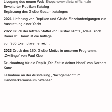
Livegang des neuen Web-Shops
www.dietz-offizin.de
Erweiterter Repliken-Katalog
Ergänzung
des Giclée-Gesamtkataloges
2021
Lieferung von Repliken und Giclée-Einzelanfertigungen zur
Ausstattung einer Yacht
2022
Druck der letzten Staffel von Gustav Klimts „Adele Bloch
Bauer II“. Damit ist die Auflage
von 950 Exemplaren erreicht.
2023
Druck des 150. Giclée-Motivs in unserem Programm:
„Zwillinge“ von Paul Klee
Druck
auftrag für die
Replik „Die Zeit in deiner Hand“ von Norbert
Kunz
Teilnahme an der Ausstellung „Nachgemacht“ im
Handwerkermuseum Sittensen