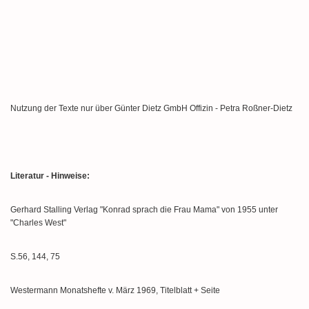
Nutzung der Texte nur über Günter Dietz GmbH Offizin - Petra Roßner-Dietz
Literatur - Hinweise:
Gerhard Stalling Verlag "Konrad sprach die Frau Mama" von 1955 unter
"Charles West"
S.56, 144, 75
Westermann Monatshefte v. März 1969, Titelblatt + Seite