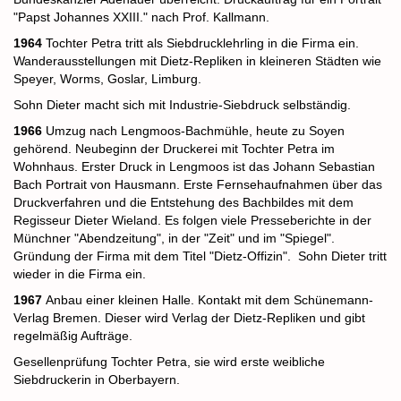
"Papst Johannes XXIII." nach Prof. Kallmann.
1964
Tochter Petra tritt als Siebdrucklehrling in die Firma ein.
Wanderausstellungen mit Dietz-Repliken in kleineren Städten wie
Speyer, Worms, Goslar, Limburg.
Sohn Dieter macht sich mit Industrie-Siebdruck selbständig.
1966
Umzug nach Lengmoos-Bachmühle, heute zu Soyen
gehörend. Neubeginn der Druckerei mit Tochter Petra im
Wohnhaus. Erster Druck in Lengmoos ist das Johann Sebastian
Bach Portrait von Hausmann. Erste Fernsehaufnahmen über das
Druckverfahren und die Entstehung des Bachbildes mit dem
Regisseur Dieter Wieland. Es folgen viele Presseberichte in der
Münchner "Abendzeitung", in der "Zeit" und im "Spiegel".
Gründung der Firma mit dem Titel "Dietz-Offizin".
Sohn Dieter tritt
wieder in die Firma ein.
1967
Anbau einer kleinen Halle. Kontakt mit dem Schünemann-
Verlag Bremen. Dieser wird Verlag der Dietz-Repliken und gibt
regelmäßig Aufträge.
Gesellenprüfung Tochter Petra, sie wird erste weibliche
Siebdruckerin in Oberbayern.