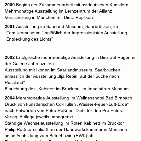
2000
Beginn der Zusammenarbeit mit ostdeutschen Künstlern.
Mehrmonatige Ausstellung im Lernzentrum der Allianz
Versicherung in München mit Dietz-Repliken.
2001
Ausstellung im Saarland Museum, Saarbrücken, im
"Familienmuseum " anläßlich der Impressionisten Ausstellung
"Entdeckung des Lichts"
2002
Erfolgreiche mehrmonatige Ausstellung in Binz auf Rügen in
der Galerie Jahreszeiten.
Ausstellung mit Ikonen im Saarlandmuseum, Saarbrücken,
anlässlich der Ausstellung „Ilja Repin, auf der Suche nach
Russland“.
Einrichtung des „Kabinett im Brucktor“ im Imaginären Museum.
2004
Mehrmonatige
Ausstellung im Wellnesshotel Bad Birnbach
Druck von künstlerischen Cd-Hüllen „Wasser-Feuer-Luft-Erde“
nach Entwürfen von Petra Roßner-
Dietz für den Pro Futura
Verlag, Auflage jeweils unbegrenzt.
Ständige Wechselausstellung im Roten Kabinett im Brucktor
Philip Roßner schließt an der Handwerkskammer in München
seine Ausbildung zum Betriebswirt (HWK) ab.