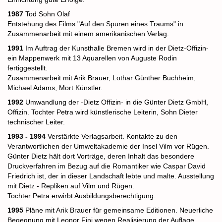
1987
Tod Sohn Olaf
Entstehung des Films "Auf den Spuren eines Traums" in
Zusammenarbeit mit einem amerikanischen Verlag.
1991
Im Auftrag der Kunsthalle Bremen wird in der Dietz-Offizin-
ein Mappenwerk mit 13 Aquarellen von Auguste Rodin
fertiggestellt.
Zusammenarbeit mit Arik Brauer, Lothar Günther Buchheim,
Michael Adams, Mort Künstler.
1992
Umwandlung der -Dietz Offizin- in die Günter Dietz GmbH,
Offizin. Tochter Petra wird künstlerische Leiterin, Sohn Dieter
technischer Leiter.
1993 - 1994
Verstärkte Verlagsarbeit. Kontakte zu den
Verantwortlichen der Umweltakademie der Insel Vilm vor Rügen.
Günter Dietz hält dort Vorträge, deren Inhalt das besondere
Druckverfahren im Bezug auf die Romantiker wie Caspar David
Friedrich ist, der in dieser Landschaft lebte und malte. Ausstellung
mit Dietz - Repliken auf Vilm und Rügen.
Tochter Petra erwirbt Ausbildungsberechtigung.
1995
Pläne mit Arik Brauer für gemeinsame Editionen. Neuerliche
Begegnung mit Leonor Fini wegen Realisierung der Auflage