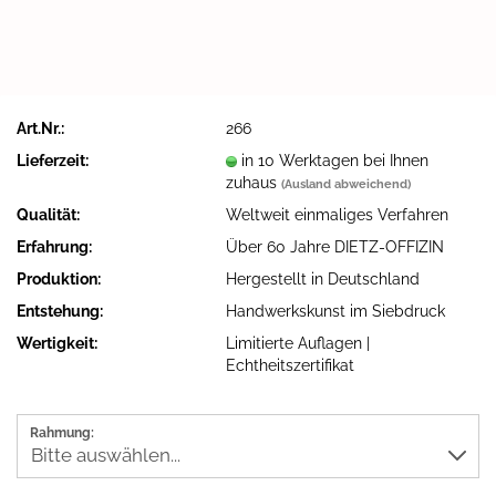
Art.Nr.:
266
Lieferzeit:
in 10 Werktagen bei Ihnen
zuhaus
(Ausland abweichend)
Qualität:
Weltweit einmaliges Verfahren
Erfahrung:
Über 60 Jahre DIETZ-OFFIZIN
Produktion:
Hergestellt in Deutschland
Entstehung:
Handwerkskunst im Siebdruck
Wertigkeit:
Limitierte Auflagen |
Echtheitszertifikat
Rahmung: