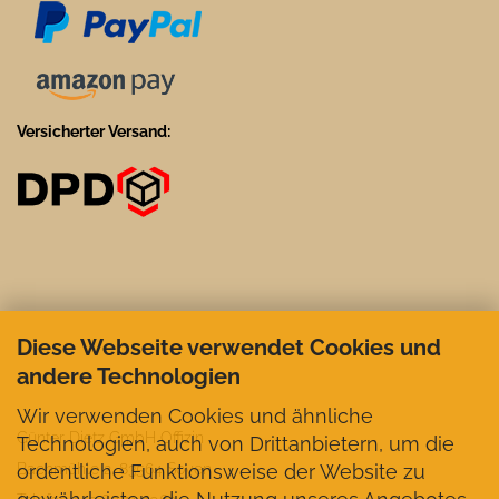
Versicherter Versand:
Diese Webseite verwendet Cookies und
andere Technologien
Wir verwenden Cookies und ähnliche
Günter Dietz GmbH Offizin
Technologien, auch von Drittanbietern, um die
ordentliche Funktionsweise der Website zu
Bachmühle 2, 83564 Soyen