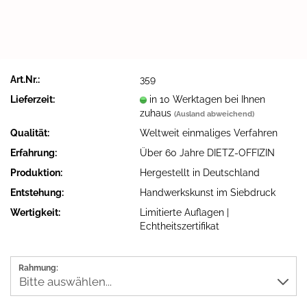
Art.Nr.:
359
Lieferzeit:
in 10 Werktagen bei Ihnen
zuhaus
(Ausland abweichend)
Qualität:
Weltweit einmaliges Verfahren
Erfahrung:
Über 60 Jahre DIETZ-OFFIZIN
Produktion:
Hergestellt in Deutschland
Entstehung:
Handwerkskunst im Siebdruck
Wertigkeit:
Limitierte Auflagen |
Echtheitszertifikat
Rahmung: