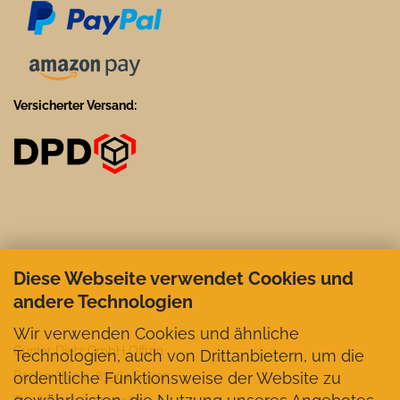
Versicherter Versand:
Diese Webseite verwendet Cookies und
andere Technologien
Wir verwenden Cookies und ähnliche
Günter Dietz GmbH Offizin
Technologien, auch von Drittanbietern, um die
ordentliche Funktionsweise der Website zu
Bachmühle 2, 83564 Soyen