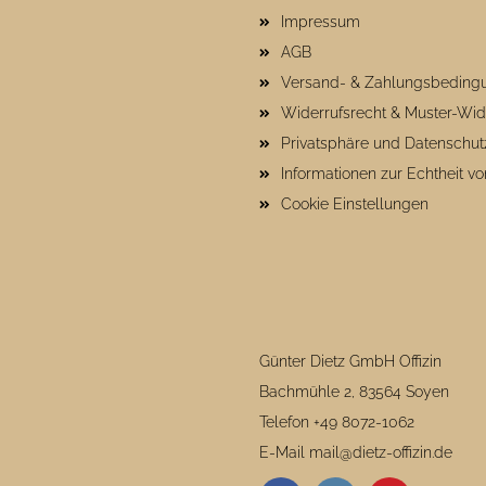
Impressum
AGB
Versand- & Zahlungsbeding
Widerrufsrecht & Muster-Wid
Privatsphäre und Datenschut
Informationen zur Echtheit 
Cookie Einstellungen
Günter Dietz GmbH Offizin
Bachmühle 2, 83564 Soyen
Telefon +49 8072-1062
E-Mail mail@dietz-offizin.de