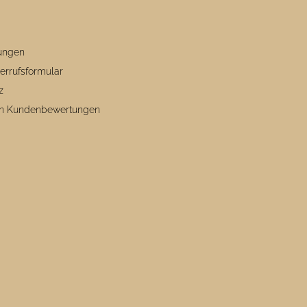
ungen
errufsformular
z
von Kundenbewertungen