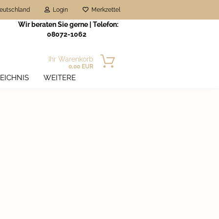
eutschland
Login
Merkzettel
Wir beraten Sie gerne | Telefon:
08072-1062
Ihr Warenkorb
0,00 EUR
EICHNIS
WEITERE
n?