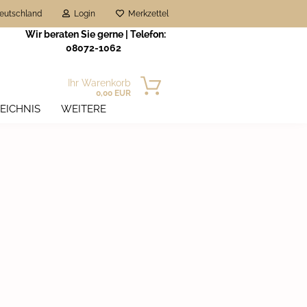
eutschland
Login
Merkzettel
Wir beraten Sie gerne | Telefon:
08072-1062
Ihr Warenkorb
0,00 EUR
EICHNIS
WEITERE
n?