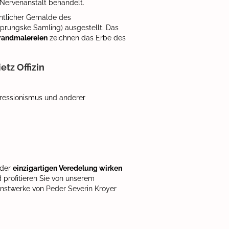
 Nervenanstalt behandelt.
ntlicher Gemälde des
prungske Samling) ausgestellt. Das
trandmalereien
zeichnen das Erbe des
tz Offizin
ressionismus und anderer
 der
einzigartigen Veredelung wirken
 profitieren Sie von unserem
Kunstwerke von Peder Severin Kroyer