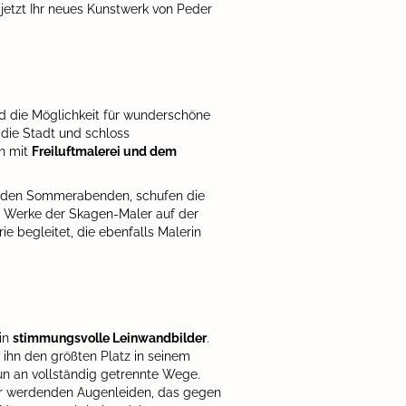
 jetzt Ihr neues Kunstwerk von Peder
und die Möglichkeit für wunderschöne
die Stadt und schloss
ch mit
Freiluftmalerei und dem
den Sommerabenden, schufen die
ie Werke der Skagen-Maler auf der
e begleitet, die ebenfalls Malerin
in
stimmungsvolle Leinwandbilder
.
 ihn den größten Platz in seinem
un an vollständig getrennte Wege.
r werdenden Augenleiden, das gegen