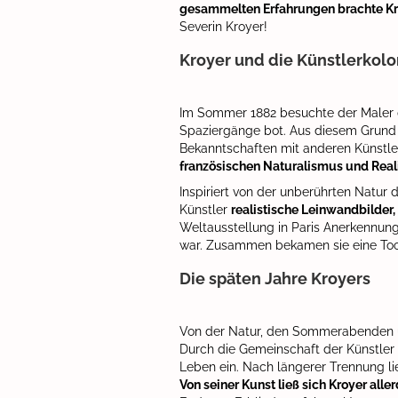
gesammelten Erfahrungen brachte Kr
Severin Kroyer!
Kroyer und die Künstlerkol
Im Sommer 1882 besuchte der Maler 
Spaziergänge bot. Aus diesem Grund 
Bekanntschaften mit anderen Künstle
französischen Naturalismus und Real
Inspiriert von der unberührten Natur
Künstler
realistische Leinwandbilder
Weltausstellung in Paris Anerkennung
war. Zusammen bekamen sie eine Toc
Die späten Jahre Kroyers
Von der Natur, den Sommerabenden un
Durch die Gemeinschaft der Künstler a
Leben ein. Nach längerer Trennung li
Von seiner Kunst ließ sich Kroyer alle