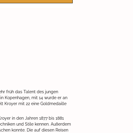
hr früh das Talent des jungen
 in Kopenhagen, mit 14 wurde er an
lt Kroyer mit 22 eine Goldmedaille
yer in den Jahren 1877 bis 1881
 Techniken und Stile kennen. Außerdem
schen konnte. Die auf diesen Reisen