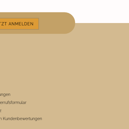
ungen
errufsformular
z
von Kundenbewertungen