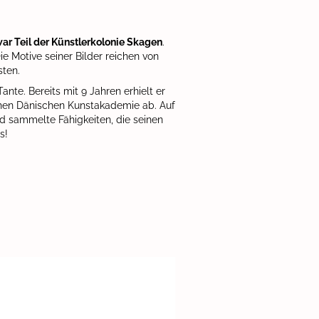
war Teil der Künstlerkolonie Skagen
.
e Motive seiner Bilder reichen von
sten.
nte. Bereits mit 9 Jahren erhielt er
chen Dänischen Kunstakademie ab. Auf
d sammelte Fähigkeiten, die seinen
rs!