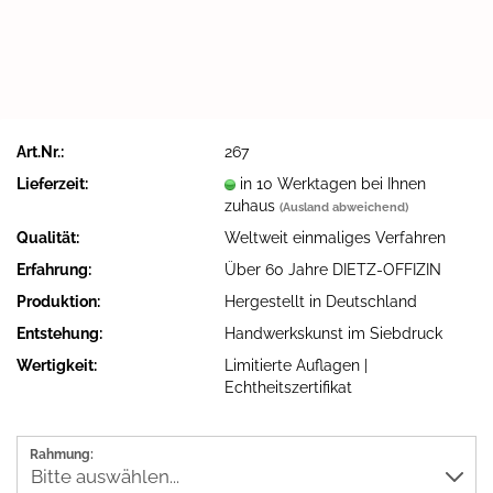
Art.Nr.:
267
Lieferzeit:
in 10 Werktagen bei Ihnen
zuhaus
(Ausland abweichend)
Qualität:
Weltweit einmaliges Verfahren
Erfahrung:
Über 60 Jahre DIETZ-OFFIZIN
Produktion:
Hergestellt in Deutschland
Entstehung:
Handwerkskunst im Siebdruck
Wertigkeit:
Limitierte Auflagen |
Echtheitszertifikat
Rahmung: