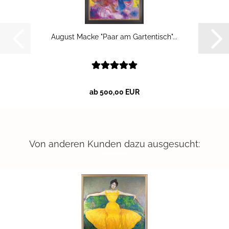
Au­gust Macke "Paar am Gar­ten­tisch"...
ab 500,00 EUR
Von anderen Kunden dazu ausgesucht: