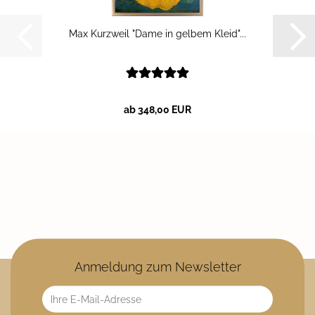
Max Kurz­weil "Dame in gel­bem Kleid"...
ab 348,00 EUR
Anmeldung zum Newsletter