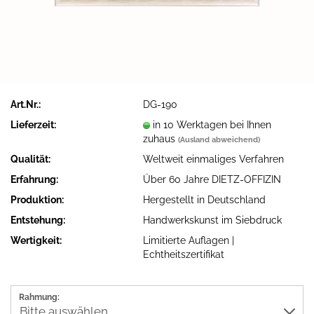
Art.Nr.:
DG-190
Lieferzeit:
in 10 Werktagen bei Ihnen
zuhaus
(Ausland abweichend)
Qualität:
Weltweit einmaliges Verfahren
Erfahrung:
Über 60 Jahre DIETZ-OFFIZIN
Produktion:
Hergestellt in Deutschland
Entstehung:
Handwerkskunst im Siebdruck
Wertigkeit:
Limitierte Auflagen |
Echtheitszertifikat
Rahmung: