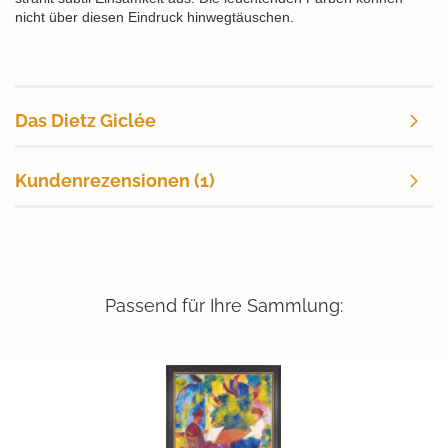
nicht über diesen Eindruck hinwegtäuschen.
Das Dietz Giclée
Kundenrezensionen (1)
Passend für Ihre Sammlung: