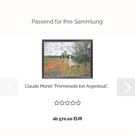
Passend für Ihre Sammlung:
Clau­de Monet "Pro­me­na­de bei Ar­gen­teu­il"...
ab 570,00 EUR