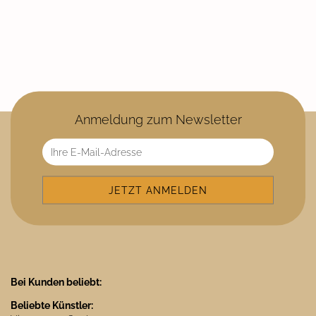
Anmeldung zum Newsletter
Bei Kunden beliebt:
Beliebte Künstler: