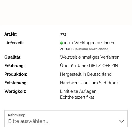
Art.Nr.:
372
Lieferzeit:
in 10 Werktagen bei Ihnen
zuhaus
(Ausland abweichend)
Qualität:
Weltweit einmaliges Verfahren
Erfahrung:
Über 60 Jahre DIETZ-OFFIZIN
Produktion:
Hergestellt in Deutschland
Entstehung:
Handwerkskunst im Siebdruck
Wertigkeit:
Limitierte Auflagen |
Echtheitszertifikat
Rahmung: