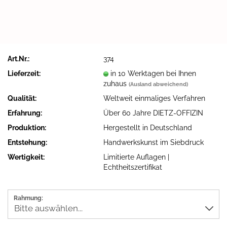
Art.Nr.:
374
Lieferzeit:
in 10 Werktagen bei Ihnen
zuhaus
(Ausland abweichend)
Qualität:
Weltweit einmaliges Verfahren
Erfahrung:
Über 60 Jahre DIETZ-OFFIZIN
Produktion:
Hergestellt in Deutschland
Entstehung:
Handwerkskunst im Siebdruck
Wertigkeit:
Limitierte Auflagen |
Echtheitszertifikat
Rahmung: