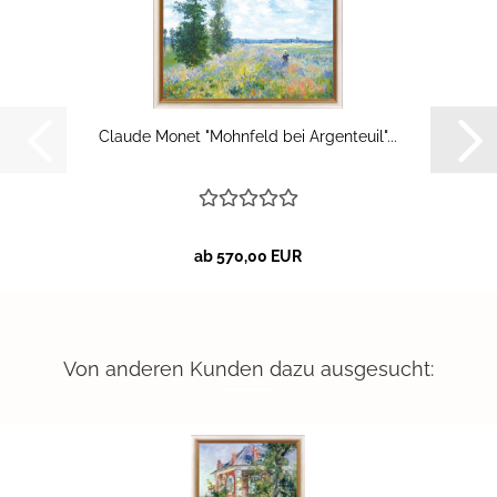
Clau­de Monet "Mohn­feld bei Ar­gen­teu­il"...
ab 570,00 EUR
Von anderen Kunden dazu ausgesucht: