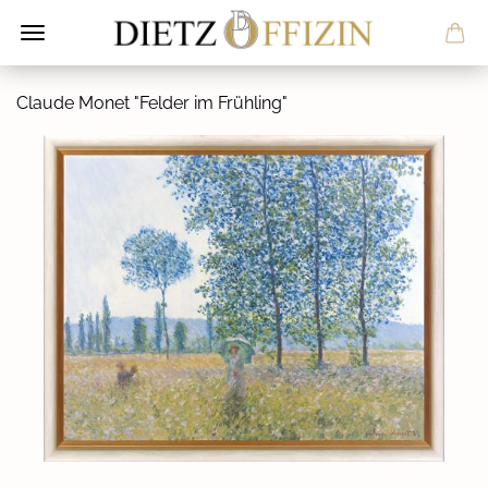
Clau­de Monet "Fel­der im Früh­ling"