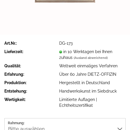
Art.Nr.:
DG-173
Lieferzeit:
in 10 Werktagen bei Ihnen
zuhaus
(Ausland abweichend)
Qualität:
Weltweit einmaliges Verfahren
Erfahrung:
Über 60 Jahre DIETZ-OFFIZIN
Produktion:
Hergestellt in Deutschland
Entstehung:
Handwerkskunst im Siebdruck
Wertigkeit:
Limitierte Auflagen |
Echtheitszertifikat
Rahmung: