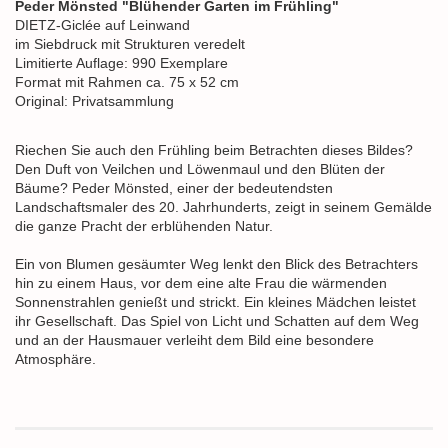
Peder Mönsted "Blühender Garten im Frühling"
DIETZ-Giclée auf Leinwand
im Siebdruck mit Strukturen veredelt
Limitierte Auflage: 990 Exemplare
Format mit Rahmen ca. 75 x 52 cm
Original: Privatsammlung
Riechen Sie auch den Frühling beim Betrachten dieses Bildes?
Den Duft von Veilchen und Löwenmaul und den Blüten der
Bäume? Peder Mönsted, einer der bedeutendsten
Landschaftsmaler des 20. Jahrhunderts, zeigt in seinem Gemälde
die ganze Pracht der erblühenden Natur.
Ein von Blumen gesäumter Weg lenkt den Blick des Betrachters
hin zu einem Haus, vor dem eine alte Frau die wärmenden
Sonnenstrahlen genießt und strickt. Ein kleines Mädchen leistet
ihr Gesellschaft. Das Spiel von Licht und Schatten auf dem Weg
und an der Hausmauer verleiht dem Bild eine besondere
Atmosphäre.