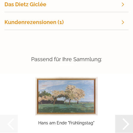
Das Dietz Giclée
Kundenrezensionen (1)
Passend für Ihre Sammlung:
Hans am Ende "Früh­lings­tag"