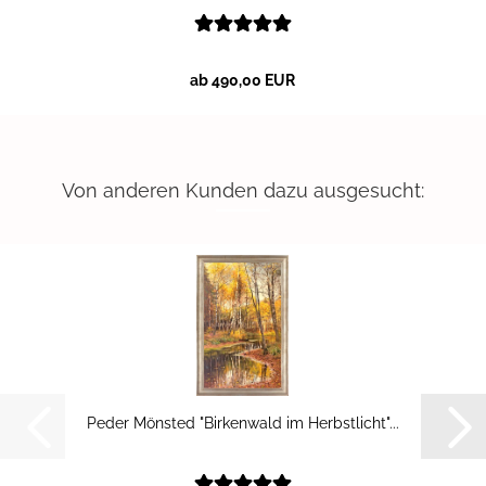
ab 490,00 EUR
Von anderen Kunden dazu ausgesucht:
Peder Mönsted "Bir­ken­wald im Herbst­licht"...