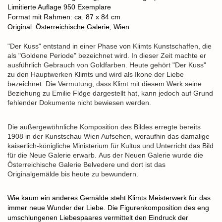
Limitierte Auflage 950 Exemplare
Format mit Rahmen: ca. 87 x 84 cm
Original: Österreichische Galerie, Wien
"Der Kuss" entstand in einer Phase von Klimts Kunstschaffen, die
als "Goldene Periode" bezeichnet wird. In dieser Zeit machte er
ausführlich Gebrauch von Goldfarben. Heute gehört "Der Kuss"
zu den Hauptwerken Klimts und wird als Ikone der Liebe
bezeichnet. Die Vermutung, dass Klimt mit diesem Werk seine
Beziehung zu Emilie Flöge dargestellt hat, kann jedoch auf Grund
fehlender Dokumente nicht bewiesen werden.
Die außergewöhnliche Komposition des Bildes erregte bereits
1908 in der Kunstschau Wien Aufsehen, woraufhin das damalige
kaiserlich-königliche Ministerium für Kultus und Unterricht das Bild
für die Neue Galerie erwarb. Aus der Neuen Galerie wurde die
Österreichische Galerie Belvedere und dort ist das
Originalgemälde bis heute zu bewundern.
Wie kaum ein anderes Gemälde steht Klimts Meisterwerk für das
immer neue Wunder der Liebe. Die Figurenkomposition des eng
umschlungenen Liebespaares vermittelt den Eindruck der