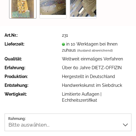
Art.Nr.:
231
Lieferzeit:
in 10 Werktagen bei Ihnen
zuhaus
(Ausland abweichend)
Qualität:
Weltweit einmaliges Verfahren
Erfahrung:
Über 60 Jahre DIETZ-OFFIZIN
Produktion:
Hergestellt in Deutschland
Entstehung:
Handwerkskunst im Siebdruck
Wertigkeit:
Limitierte Auflagen |
Echtheitszertifikat
Rahmung: