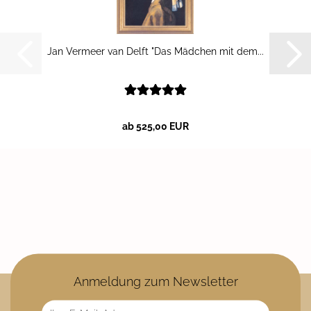
Jan Ver­meer van Delft "Das Mäd­chen mit dem...
ab 525,00 EUR
Anmeldung zum Newsletter