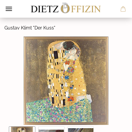
Gus­tav Klimt "Der Kuss"