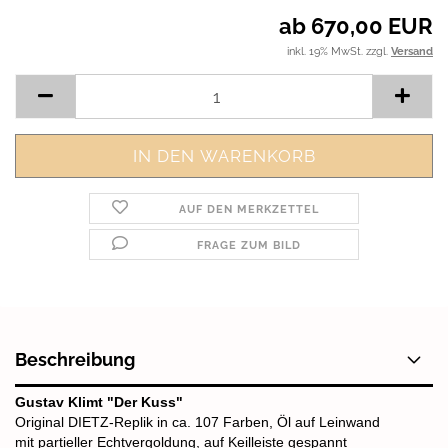
ab 670,00 EUR
inkl. 19% MwSt. zzgl.
Versand
AUF DEN MERKZETTEL
FRAGE ZUM BILD
Beschreibung
Gustav Klimt "Der Kuss"
Original DIETZ-Replik in ca. 107 Farben, Öl auf Leinwand
mit partieller Echtvergoldung, auf Keilleiste gespannt