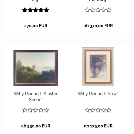
270,00 EUR
ab 370,00 EUR
Willy Rei­chert "Klos­ter
Willy Rei­chert "Rose"
Seeon"
ab 330,00 EUR
ab 175,00 EUR