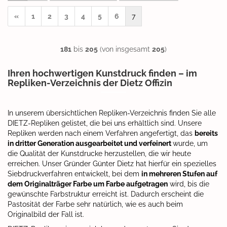
«
1
2
3
4
5
6
7
181
bis
205
(von insgesamt
205
)
Ihren hochwertigen Kunstdruck finden – im
Repliken-Verzeichnis der Dietz Offizin
In unserem übersichtlichen Repliken-Verzeichnis finden Sie alle
DIETZ-Repliken gelistet, die bei uns erhältlich sind. Unsere
Repliken werden nach einem Verfahren angefertigt, das
bereits
in dritter Generation ausgearbeitet und verfeinert
wurde, um
die Qualität der Kunstdrucke herzustellen, die wir heute
erreichen. Unser Gründer Günter Dietz hat hierfür ein spezielles
Siebdruckverfahren entwickelt, bei dem
in mehreren Stufen auf
dem Originalträger Farbe um Farbe aufgetragen
wird, bis die
gewünschte Farbstruktur erreicht ist. Dadurch erscheint die
Pastosität der Farbe sehr natürlich, wie es auch beim
Originalbild der Fall ist.