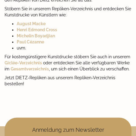
den Repliken von Dietz erreichen Sie all das.
Stöbern Sie in unserem Repliken-Verzeichnis und entdecken Sie
Kunstdrucke von Künstlern wie:
August Macke
Henri Edmond Cross
Michelin Boyadjian
Paul Cézanne
uvm.
Für kostengünstigere Kunstdrucke stöbern Sie auch in unserem
Giclée-Verzeichnis
oder entdecken Sie alle verfügbaren Werke
im
Gesamtverzeichnis
, um sich einen Überblick zu verschaffen.
Jetzt DIETZ-Repliken aus unserem Repliken-Verzeichnis
bestellen!
Anmeldung zum Newsletter