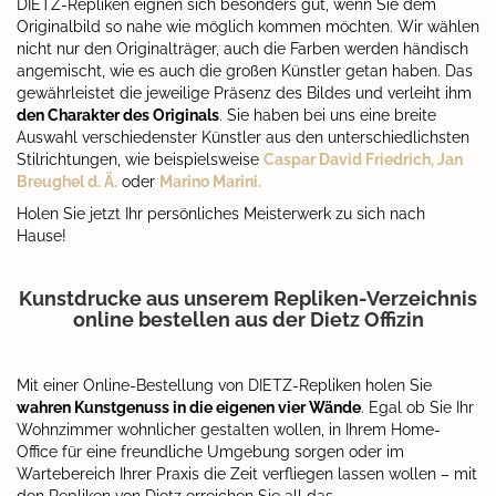
DIETZ-Repliken eignen sich besonders gut, wenn Sie dem
Originalbild so nahe wie möglich kommen möchten. Wir wählen
nicht nur den Originalträger, auch die Farben werden händisch
angemischt, wie es auch die großen Künstler getan haben. Das
gewährleistet die jeweilige Präsenz des Bildes und verleiht ihm
den Charakter des Originals
. Sie haben bei uns eine breite
Auswahl verschiedenster Künstler aus den unterschiedlichsten
Stilrichtungen, wie beispielsweise
Caspar David Friedrich
,
Jan
Breughel d. Ä.
oder
Marino Marini
.
Holen Sie jetzt Ihr persönliches Meisterwerk zu sich nach
Hause!
Kunstdrucke aus unserem Repliken-Verzeichnis
online bestellen aus der Dietz Offizin
Mit einer Online-Bestellung von DIETZ-Repliken holen Sie
wahren Kunstgenuss in die eigenen vier Wände
. Egal ob Sie Ihr
Wohnzimmer wohnlicher gestalten wollen, in Ihrem Home-
Office für eine freundliche Umgebung sorgen oder im
Wartebereich Ihrer Praxis die Zeit verfliegen lassen wollen – mit